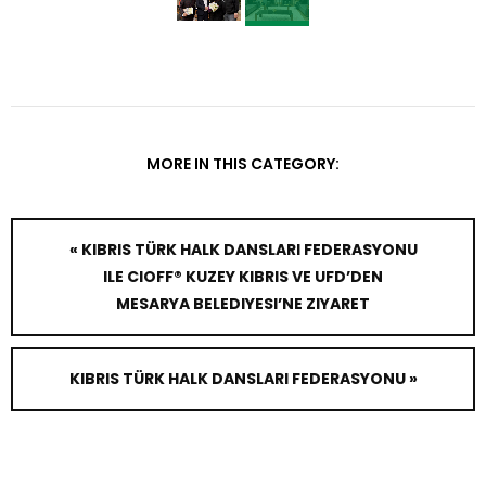
MORE IN THIS CATEGORY:
« KIBRIS TÜRK HALK DANSLARI FEDERASYONU
ILE CIOFF® KUZEY KIBRIS VE UFD’DEN
MESARYA BELEDIYESI’NE ZIYARET
KIBRIS TÜRK HALK DANSLARI FEDERASYONU »