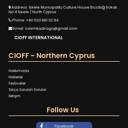
Address: İskele Municipality Culture House Bozdağ Sokak.
No:4 İskele / North Cyprus
Phone: +90 533 861 32 94
Email:
ozlemkadiraga@gmail.com
CIOFF INTERNATIONAL
CIOFF ~ Northern Cyprus
Hakkımızda
Haberler
Festivaller
Sıkça Sorulan Sorular
İletişim
Follow Us
Facebook